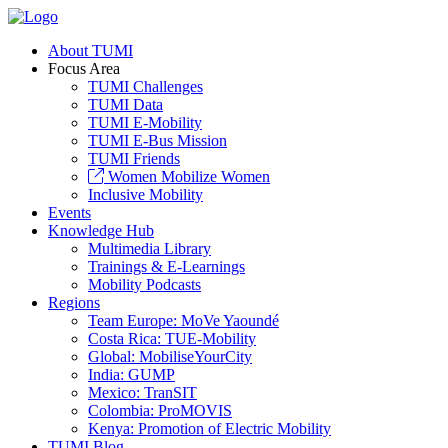
About TUMI
Focus Area
TUMI Challenges
TUMI Data
TUMI E-Mobility
TUMI E-Bus Mission
TUMI Friends
Women Mobilize Women
Inclusive Mobility
Events
Knowledge Hub
Multimedia Library
Trainings & E-Learnings
Mobility Podcasts
Regions
Team Europe: MoVe Yaoundé
Costa Rica: TUE-Mobility
Global: MobiliseYourCity
India: GUMP
Mexico: TranSIT
Colombia: ProMOVIS
Kenya: Promotion of Electric Mobility
TUMI Blog