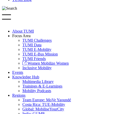
About TUMI
Focus Area
TUMI Challenges
TUMI Data
TUMI E-Mobility
TUMI E-Bus Mission
TUMI Friends
Women Mobilize Women
Inclusive Mobility
Events
Knowledge Hub
Multimedia Library
Trainings & E-Learnings
Mobility Podcasts
Regions
Team Europe: MoVe Yaoundé
Costa Rica: TUE-Mobility
Global: MobiliseYourCity
India: GUMP