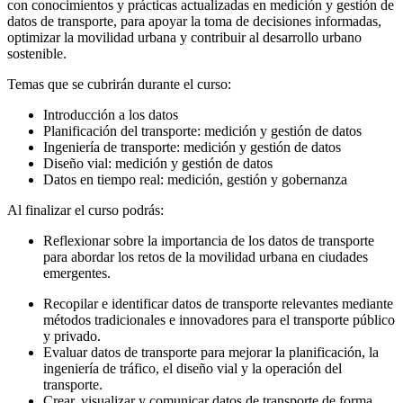
con conocimientos y prácticas actualizadas en medición y gestión de
datos de transporte, para apoyar la toma de decisiones informadas,
optimizar la movilidad urbana y contribuir al desarrollo urbano
sostenible.
Temas que se cubrirán durante el curso:
Introducción a los datos
Planificación del transporte: medición y gestión de datos
Ingeniería de transporte: medición y gestión de datos
Diseño vial: medición y gestión de datos
Datos en tiempo real: medición, gestión y gobernanza
Al finalizar el curso podrás:
Reflexionar sobre la importancia de los datos de transporte
para abordar los retos de la movilidad urbana en ciudades
emergentes.
Recopilar e identificar datos de transporte relevantes mediante
métodos tradicionales e innovadores para el transporte público
y privado.
Evaluar datos de transporte para mejorar la planificación, la
ingeniería de tráfico, el diseño vial y la operación del
transporte.
Crear, visualizar y comunicar datos de transporte de forma