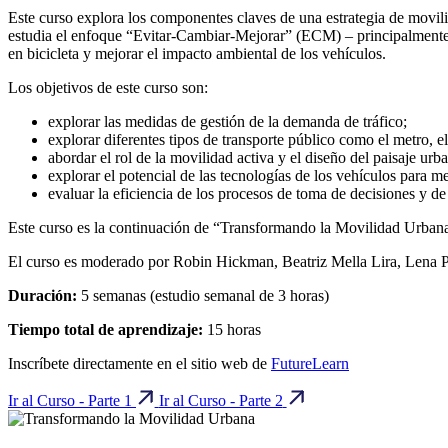
Este curso explora los componentes claves de una estrategia de movili
estudia el enfoque “Evitar-Cambiar-Mejorar” (ECM) – principalmente l
en bicicleta y mejorar el impacto ambiental de los vehículos.
Los objetivos de este curso son:
explorar las medidas de gestión de la demanda de tráfico;
explorar diferentes tipos de transporte público como el metro, el 
abordar el rol de la movilidad activa y el diseño del paisaje urb
explorar el potencial de las tecnologías de los vehículos para 
evaluar la eficiencia de los procesos de toma de decisiones y de 
Este curso es la continuación de “Transformando la Movilidad Urbana
El curso es moderado por Robin Hickman, Beatriz Mella Lira, Lena Pl
Duración:
5 semanas (estudio semanal de 3 horas)
Tiempo total de aprendizaje:
15 horas
Inscríbete directamente en el sitio web de
FutureLearn
Ir al Curso - Parte 1
Ir al Curso - Parte 2