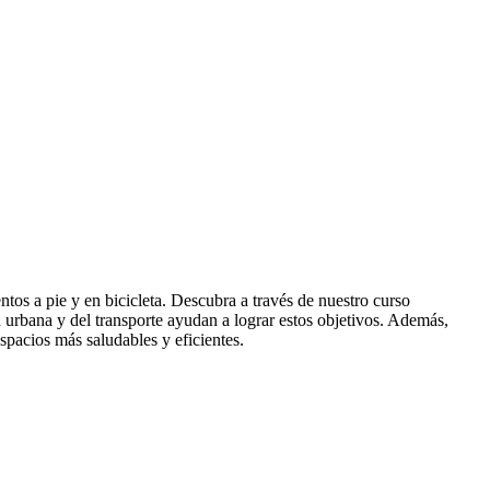
tos a pie y en bicicleta. Descubra a través de nuestro curso
n urbana y del transporte ayudan a lograr estos objetivos. Además,
espacios más saludables y eficientes.