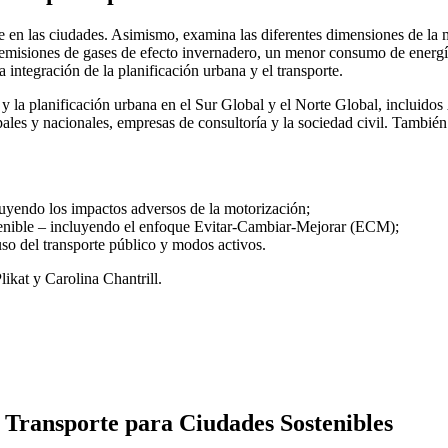
rte en las ciudades. Asimismo, examina las diferentes dimensiones de la
s emisiones de gases de efecto invernadero, un menor consumo de energí
a integración de la planificación urbana y el transporte.
e y la planificación urbana en el Sur Global y el Norte Global, incluid
pales y nacionales, empresas de consultoría y la sociedad civil. Tambi
cluyendo los impactos adversos de la motorización;
stenible – incluyendo el enfoque Evitar-Cambiar-Mejorar (ECM);
 uso del transporte público y modos activos.
ikat y Carolina Chantrill.
 Transporte para Ciudades Sostenibles