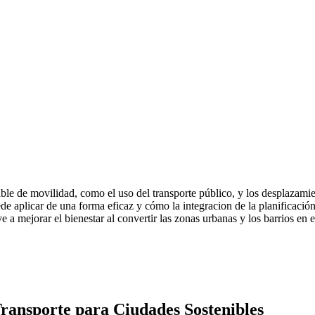
le de movilidad, como el uso del transporte público, y los desplazamien
de aplicar de una forma eficaz y cómo la integracion de la planificació
e a mejorar el bienestar al convertir las zonas urbanas y los barrios en 
Transporte para Ciudades Sostenibles