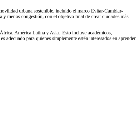
 movilidad urbana sostenible, incluido el marco Evitar-Cambiar-
a y menos congestión, con el objetivo final de crear ciudades más
os África, América Latina y Asia. Esto incluye académicos,
én es adecuado para quienes simplemente estén interesados en aprender