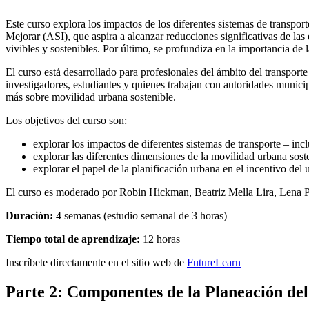
Este curso explora los impactos de los diferentes sistemas de transpo
Mejorar (ASI), que aspira a alcanzar reducciones significativas de la
vivibles y sostenibles. Por último, se profundiza en la importancia de l
El curso está desarrollado para profesionales del ámbito del transport
investigadores, estudiantes y quienes trabajan con autoridades munici
más sobre movilidad urbana sostenible.
Los objetivos del curso son:
explorar los impactos de diferentes sistemas de transporte – in
explorar las diferentes dimensiones de la movilidad urbana so
explorar el papel de la planificación urbana en el incentivo del
El curso es moderado por Robin Hickman, Beatriz Mella Lira, Lena Pl
Duración:
4 semanas (estudio semanal de 3 horas)
Tiempo total de aprendizaje:
12 horas
Inscríbete directamente en el sitio web de
FutureLearn
Parte 2: Componentes de la Planeación del