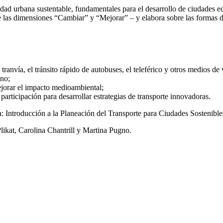
dad urbana sustentable, fundamentales para el desarrollo de ciudades ec
as dimensiones “Cambiar” y “Mejorar” – y elabora sobre las formas de i
tranvía, el tránsito rápido de autobuses, el teleférico y otros medios de 
ano;
mejorar el impacto medioambiental;
participación para desarrollar estrategias de transporte innovadoras.
: Introducción a la Planeación del Transporte para Ciudades Sostenibl
ikat, Carolina Chantrill y Martina Pugno.