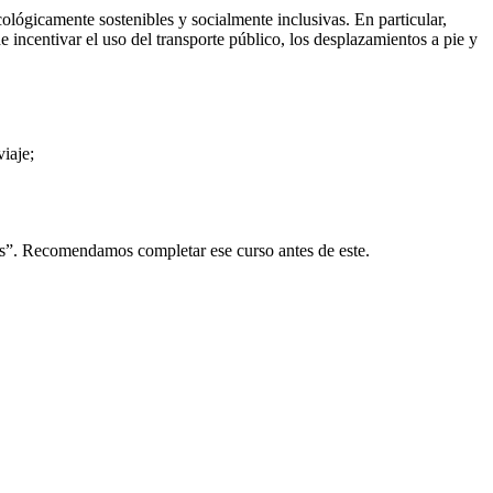
ológicamente sostenibles y socialmente inclusivas. En particular,
ncentivar el uso del transporte público, los desplazamientos a pie y
viaje;
es”. Recomendamos completar ese curso antes de este.