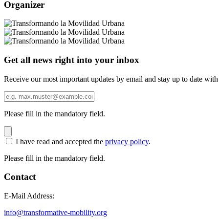
Organizer
Get all news right into your inbox
Receive our most important updates by email and stay up to date with
Please fill in the mandatory field.
I have read and accepted the
privacy policy
.
Please fill in the mandatory field.
Contact
E-Mail Address:
info@transformative-mobility.org